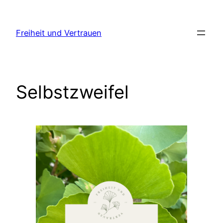
Zum
Inhalt
Freiheit und Vertrauen
springen
Selbstzweifel