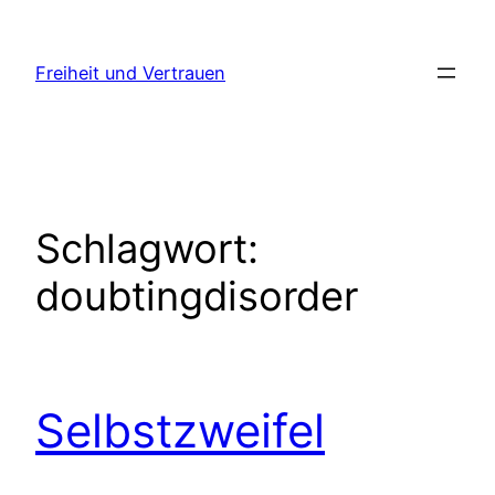
Zum
Inhalt
Freiheit und Vertrauen
springen
Schlagwort:
doubtingdisorder
Selbstzweifel