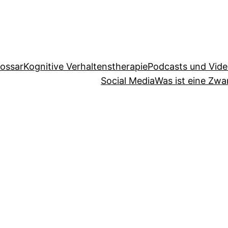
lossar
Kognitive Verhaltenstherapie
Podcasts und Vid
Social Media
Was ist eine Zw