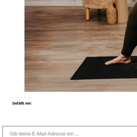
Gefällt mir:
Gib deine E-Mail-Adresse ein …