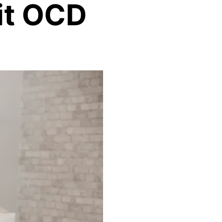
it OCD