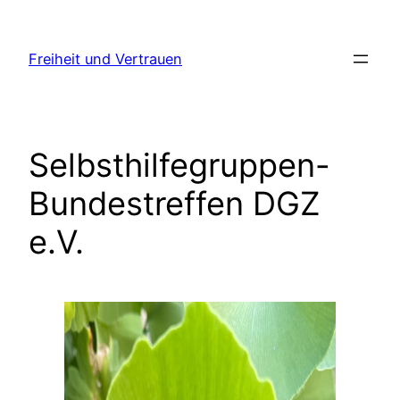
Zum
Inhalt
Freiheit und Vertrauen
springen
Selbsthilfegruppen-
Bundestreffen DGZ
e.V.