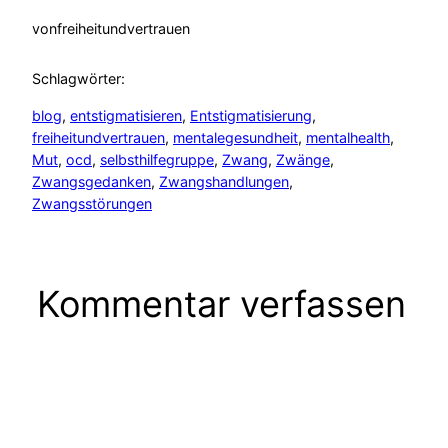
von
freiheitundvertrauen
Schlagwörter:
blog
, 
entstigmatisieren
, 
Entstigmatisierung
, 
freiheitundvertrauen
, 
mentalegesundheit
, 
mentalhealth
, 
Mut
, 
ocd
, 
selbsthilfegruppe
, 
Zwang
, 
Zwänge
, 
Zwangsgedanken
, 
Zwangshandlungen
, 
Zwangsstörungen
Kommentar verfassen