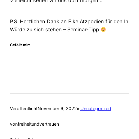
Vielleicht sehen wir uns dort morgen…
P.S. Herzlichen Dank an Elke Atzpodien für den In
Würde zu sich stehen – Seminar-Tipp
Gefällt mir:
Veröffentlicht
November 6, 2022
in
Uncategorized
von
freiheitundvertrauen