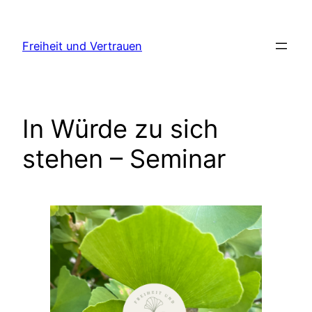
Zum
Inhalt
Freiheit und Vertrauen
springen
In Würde zu sich
stehen – Seminar