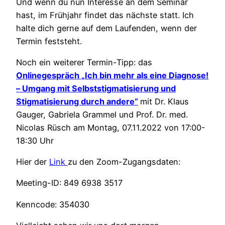
Und wenn du nun Interesse an dem Seminar
hast, im Frühjahr findet das nächste statt. Ich
halte dich gerne auf dem Laufenden, wenn der
Termin feststeht.
Noch ein weiterer Termin-Tipp: das
Onlinegespräch „Ich bin mehr als eine Diagnose!
– Umgang mit Selbststigmatisierung und
Stigmatisierung durch andere“
mit Dr. Klaus
Gauger, Gabriela Grammel und Prof. Dr. med.
Nicolas Rüsch am Montag, 07.11.2022 von 17:00-
18:30 Uhr
Hier der
Link
zu den Zoom-Zugangsdaten:
Meeting-ID: 849 6938 3517
Kenncode: 354030