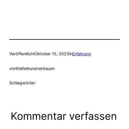
Veröffentlicht
Oktober 15, 2023
in
Erfahrung
von
freiheitundvertrauen
Schlagwörter:
Kommentar verfassen