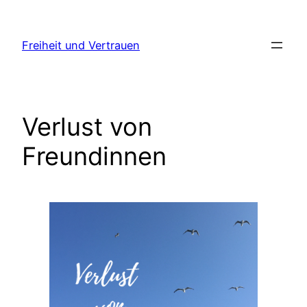
Zum
Inhalt
Freiheit und Vertrauen
springen
Verlust von
Freundinnen