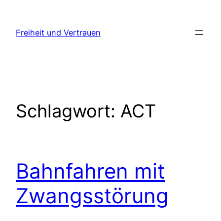
Zum
Inhalt
Freiheit und Vertrauen
springen
Schlagwort:
ACT
Bahnfahren mit
Zwangsstörung