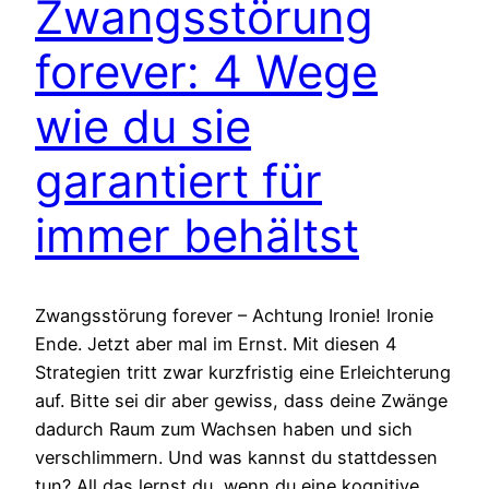
Zwangsstörung
forever: 4 Wege
wie du sie
garantiert für
immer behältst
Zwangsstörung forever – Achtung Ironie! Ironie
Ende. Jetzt aber mal im Ernst. Mit diesen 4
Strategien tritt zwar kurzfristig eine Erleichterung
auf. Bitte sei dir aber gewiss, dass deine Zwänge
dadurch Raum zum Wachsen haben und sich
verschlimmern. Und was kannst du stattdessen
tun? All das lernst du, wenn du eine kognitive