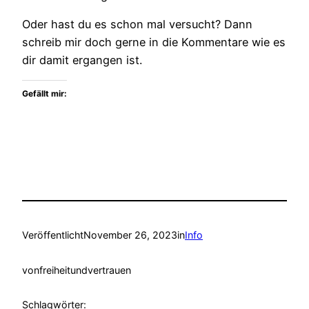
Oder hast du es schon mal versucht? Dann
schreib mir doch gerne in die Kommentare wie es
dir damit ergangen ist.
Gefällt mir:
Veröffentlicht
November 26, 2023
in
Info
von
freiheitundvertrauen
Schlagwörter: