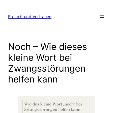
Zum
Inhalt
Freiheit und Vertrauen
springen
Noch – Wie dieses
kleine Wort bei
Zwangsstörungen
helfen kann