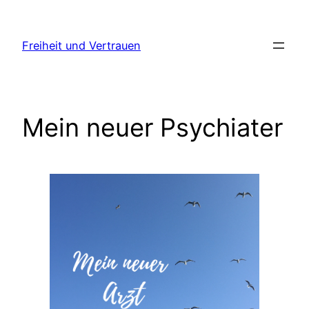
Zum
Inhalt
Freiheit und Vertrauen
springen
Mein neuer Psychiater