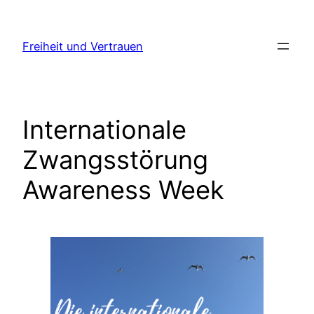
Zum
Inhalt
Freiheit und Vertrauen
springen
Internationale
Zwangsstörung
Awareness Week