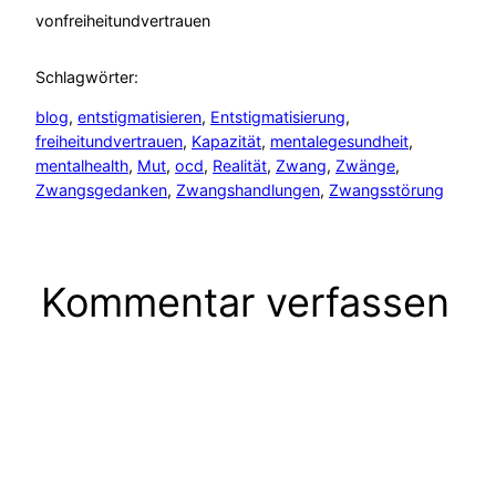
von
freiheitundvertrauen
Schlagwörter:
blog
, 
entstigmatisieren
, 
Entstigmatisierung
, 
freiheitundvertrauen
, 
Kapazität
, 
mentalegesundheit
, 
mentalhealth
, 
Mut
, 
ocd
, 
Realität
, 
Zwang
, 
Zwänge
, 
Zwangsgedanken
, 
Zwangshandlungen
, 
Zwangsstörung
Kommentar verfassen