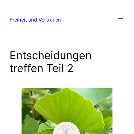
Zum
Inhalt
Freiheit und Vertrauen
springen
Entscheidungen
treffen Teil 2