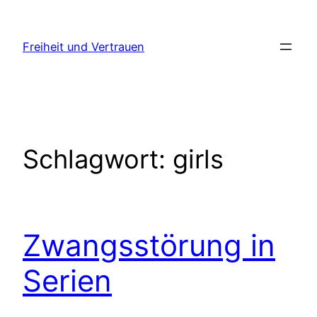
Zum
Inhalt
Freiheit und Vertrauen
springen
Schlagwort:
girls
Zwangsstörung in
Serien