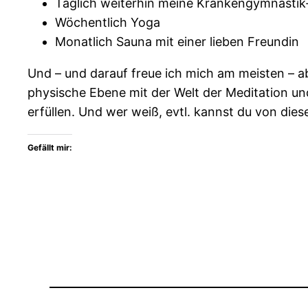
Täglich weiterhin meine Krankengymnasti
Wöchentlich Yoga
Monatlich Sauna mit einer lieben Freundin
Und – und darauf freue ich mich am meisten – a
physische Ebene mit der Welt der Meditation und 
erfüllen. Und wer weiß, evtl. kannst du von d
Gefällt mir: