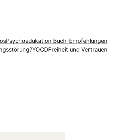
eos
Psychoedukation Buch-Empfehlungen
angsstörung?
YOCD
Freiheit und Vertrauen