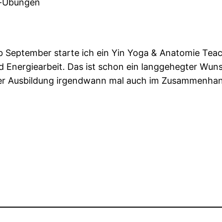
k-Übungen
b September starte ich ein Yin Yoga & Anatomie Teac
Energiearbeit. Das ist schon ein langgehegter Wunsch
ieser Ausbildung irgendwann mal auch im Zusammenha