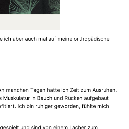
e ich aber auch mal auf meine orthopädische
An manchen Tagen hatte ich Zeit zum Ausruhen,
as Muskulatur in Bauch und Rücken aufgebaut
itiert. Ich bin ruhiger geworden, fühlte mich
zugespielt und sind von einem Lacher zum