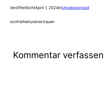
Veröffentlicht
April 1, 2024
in
Uncategorized
von
freiheitundvertrauen
Kommentar verfassen