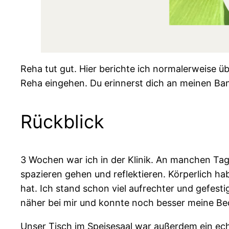
Reha tut gut. Hier berichte ich normalerweise
Reha eingehen. Du erinnerst dich an meinen Ban
Rückblick
3 Wochen war ich in der Klinik. An manchen T
spazieren gehen und reflektieren. Körperlich h
hat. Ich stand schon viel aufrechter und gefesti
näher bei mir und konnte noch besser meine Be
Unser Tisch im Speisesaal war außerdem ein echt