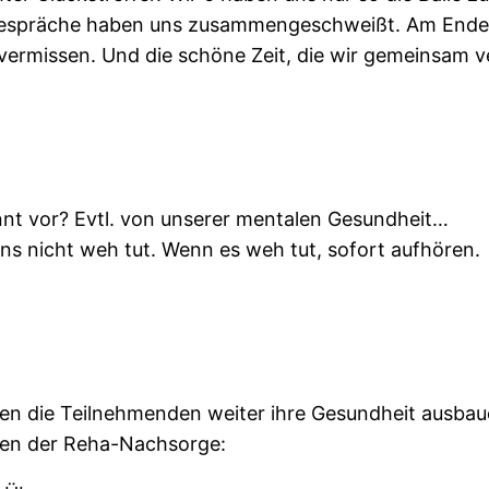
 Gespräche haben uns zusammengeschweißt. Am Ende 
ermissen. Und die schöne Zeit, die wir gemeinsam v
nnt vor? Evtl. von unserer mentalen Gesundheit…
uns nicht weh tut. Wenn es weh tut, sofort aufhören.
en die Teilnehmenden weiter ihre Gesundheit ausbaue
ben der Reha-Nachsorge: