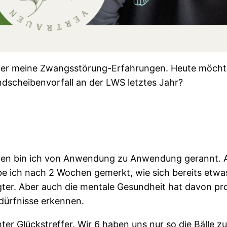
 über meine Zwangsstörung-Erfahrungen. Heute möcht
dscheibenvorfall an der LWS letztes Jahr?
agen bin ich von Anwendung zu Anwendung gerannt. 
abe ich nach 2 Wochen gemerkt, wie sich bereits etw
gter. Aber auch die mentale Gesundheit hat davon prof
dürfnisse erkennen.
er Glückstreffer. Wir 6 haben uns nur so die Bälle 