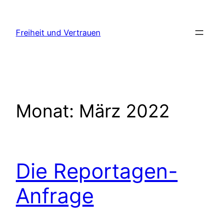
Zum
Inhalt
Freiheit und Vertrauen
springen
Monat:
März 2022
Die Reportagen-
Anfrage