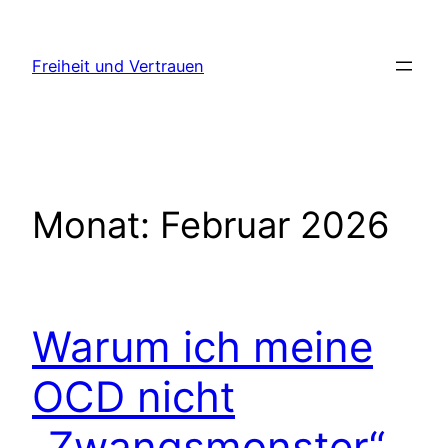
Zum
Inhalt
Freiheit und Vertrauen
springen
Monat:
Februar 2026
Warum ich meine
OCD nicht
„Zwangsmonster“