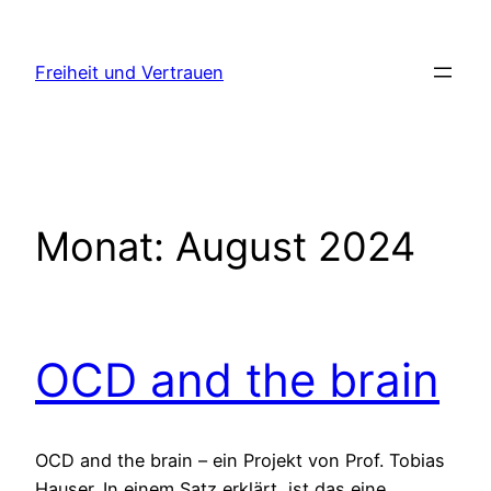
Zum
Inhalt
Freiheit und Vertrauen
springen
Monat:
August 2024
OCD and the brain
OCD and the brain – ein Projekt von Prof. Tobias
Hauser. In einem Satz erklärt, ist das eine