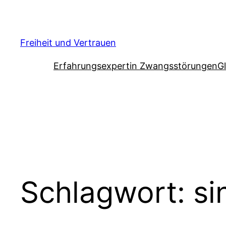
Zum
Inhalt
springen
Freiheit und Vertrauen
Erfahrungsexpertin Zwangsstörungen
G
Schlagwort:
si