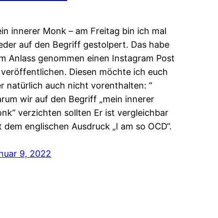
in innerer Monk – am Freitag bin ich mal
eder auf den Begriff gestolpert. Das habe
m Anlass genommen einen Instagram Post
 veröffentlichen. Diesen möchte ich euch
er natürlich auch nicht vorenthalten: “
rum wir auf den Begriff „mein innerer
nk“ verzichten sollten Er ist vergleichbar
t dem englischen Ausdruck „I am so OCD“.
nuar 9, 2022