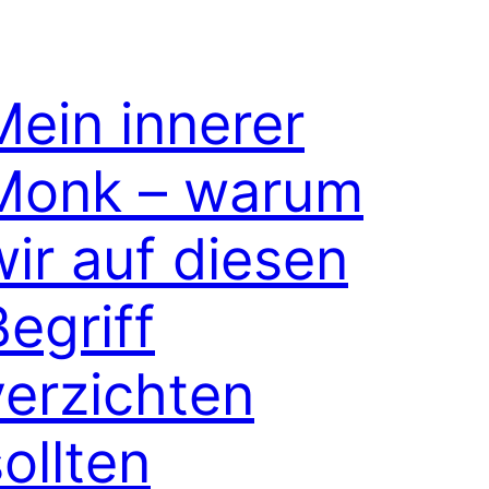
Mein innerer
Monk – warum
wir auf diesen
Begriff
verzichten
ollten