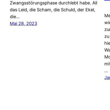
Zwangsstörungsphase durchlebt habe. All
das Leid, die Scham, die Schuld, der Ekel,
Me
die…
wi
Mai 28, 2023
zu
zu
hi
Wa
Mo
mi
…
Ja