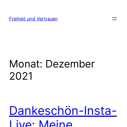
Zum
Inhalt
Freiheit und Vertrauen
springen
Monat:
Dezember
2021
Dankeschön-Insta-
Live: Meine